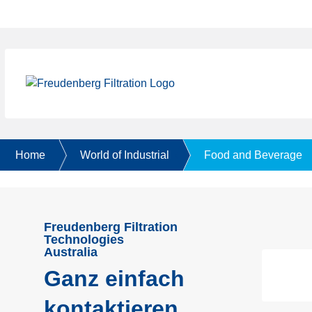
Home
World of Industrial
Food and Beverage
Freudenberg Filtration
Technologies
Australia
Ganz einfach
kontaktieren