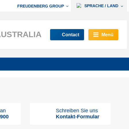
SPRACHE / LAND
FREUDENBERG GROUP
AUSTRALIA
Contact
Menü
 an
Schreiben Sie uns
9900
Kontakt-Formular