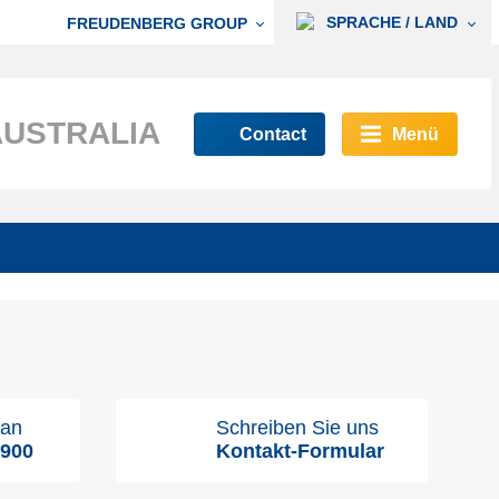
SPRACHE / LAND
FREUDENBERG GROUP
AUSTRALIA
Contact
Menü
 an
Schreiben Sie uns
9900
Kontakt-Formular