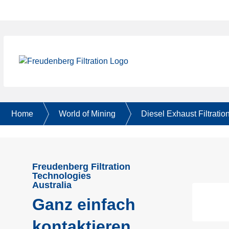
Home
World of Mining
Diesel Exhaust Filtratio
Freudenberg Filtration
Technologies
Australia
Ganz einfach
kontaktieren