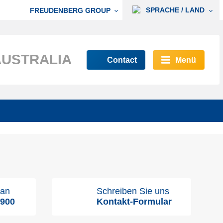
SPRACHE / LAND
FREUDENBERG GROUP
AUSTRALIA
Contact
Menü
 an
Schreiben Sie uns
9900
Kontakt-Formular